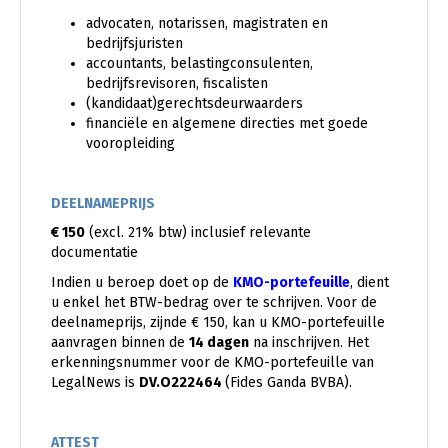
advocaten, notarissen, magistraten en
bedrijfsjuristen
accountants, belastingconsulenten,
bedrijfsrevisoren, fiscalisten
(kandidaat)gerechtsdeurwaarders
financiële en algemene directies met goede
vooropleiding
DEELNAMEPRIJS
€ 150
(excl. 21% btw) inclusief relevante
documentatie
Indien u beroep doet op de
KMO-portefeuille
, dient
u enkel het BTW-bedrag over te schrijven. Voor de
deelnameprijs, zijnde € 150, kan u KMO-portefeuille
aanvragen binnen de
14 dagen
na inschrijven. Het
erkenningsnummer voor de KMO-portefeuille van
LegalNews is
DV.O222464
(Fides Ganda BVBA).
ATTEST