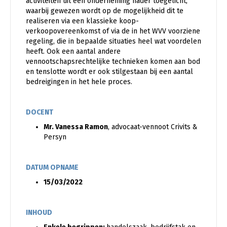
activiteiten uit een onderneming nader toegelicht,
waarbij gewezen wordt op de mogelijkheid dit te
realiseren via een klassieke koop-
verkoopovereenkomst of via de in het WVV voorziene
regeling, die in bepaalde situaties heel wat voordelen
heeft. Ook een aantal andere
vennootschapsrechtelijke technieken komen aan bod
en tenslotte wordt er ook stilgestaan bij een aantal
bedreigingen in het hele proces.
DOCENT
Mr. Vanessa Ramon
, advocaat-vennoot Crivits &
Persyn
DATUM OPNAME
15/03/2022
INHOUD