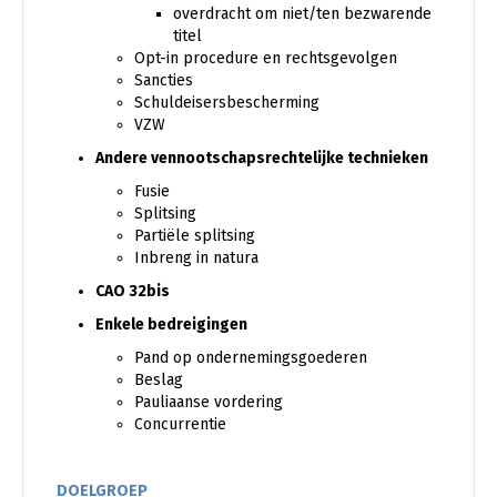
overdracht om niet/ten bezwarende
titel
Opt-in procedure en rechtsgevolgen
Sancties
Schuldeisersbescherming
VZW
Andere vennootschapsrechtelijke technieken
Fusie
Splitsing
Partiële splitsing
Inbreng in natura
CAO 32bis
Enkele bedreigingen
Pand op ondernemingsgoederen
Beslag
Pauliaanse vordering
Concurrentie
DOELGROEP