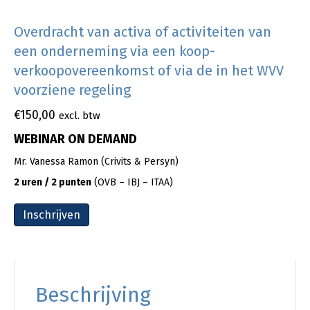
Overdracht van activa of activiteiten van
een onderneming via een koop-
verkoopovereenkomst of via de in het WVV
voorziene regeling
€
150,00
excl. btw
WEBINAR ON DEMAND
Mr. Vanessa Ramon (Crivits & Persyn)
2 uren / 2 punten
(OVB – IBJ – ITAA)
Inschrijven
Beschrijving