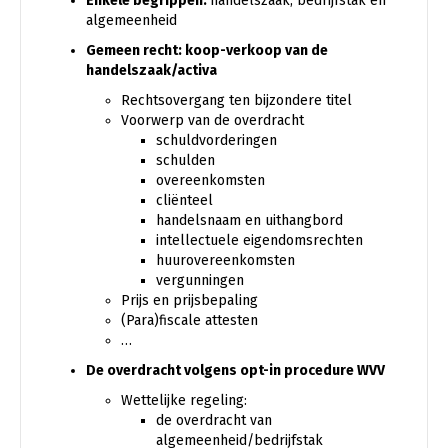
Enkele begrippen:
handelszaak, bedrijfstak en
algemeenheid
Gemeen recht: koop-verkoop van de
handelszaak/activa
Rechtsovergang ten bijzondere titel
Voorwerp van de overdracht
schuldvorderingen
schulden
overeenkomsten
cliënteel
handelsnaam en uithangbord
intellectuele eigendomsrechten
huurovereenkomsten
vergunningen
Prijs en prijsbepaling
(Para)fiscale attesten
…
De overdracht volgens opt-in procedure WVV
Wettelijke regeling:
de overdracht van
algemeenheid/bedrijfstak