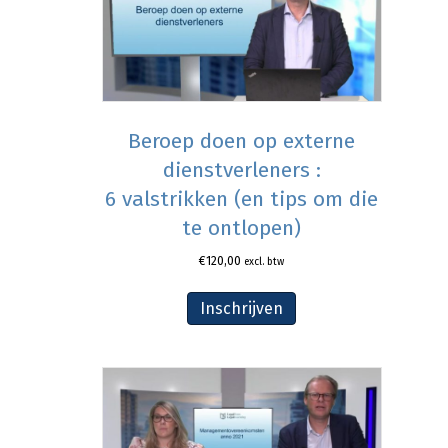
Beroep doen op externe
dienstverleners :
6 valstrikken (en tips om die
te ontlopen)
€
120,00
excl. btw
Inschrijven