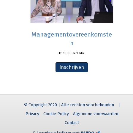
Managementovereenkomste
n
€
150,00
excl. btw
Inschrijven
© Copyright 2020 | Alle rechten voorbehouden
|
Privacy
Cookie Policy
Algemene voorwaarden
Contact