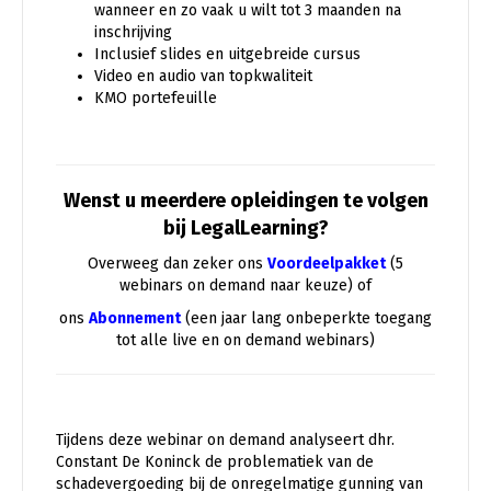
wanneer en zo vaak u wilt tot 3 maanden na
inschrijving
Inclusief slides en uitgebreide cursus
Video en audio van topkwaliteit
KMO portefeuille
Wenst u meerdere opleidingen te volgen
bij LegalLearning?
Overweeg dan zeker ons
Voordeelpakket
(5
webinars on demand naar keuze) of
ons
Abonnement
(een jaar lang onbeperkte toegang
tot alle live en on demand webinars)
Tijdens deze webinar on demand analyseert dhr.
Constant De Koninck de problematiek van de
schadevergoeding bij de onregelmatige gunning van