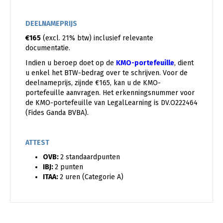
DEELNAMEPRIJS
€165
(excl. 21% btw) inclusief relevante
documentatie.
Indien u beroep doet op de
KMO-portefeuille
, dient
u enkel het BTW-bedrag over te schrijven. Voor de
deelnameprijs, zijnde €165, kan u de KMO-
portefeuille aanvragen. Het erkenningsnummer voor
de KMO-portefeuille van LegalLearning is DV.O222464
(Fides Ganda BVBA).
ATTEST
OVB:
2 standaardpunten
IBJ:
2 punten
ITAA:
2 uren (Categorie A)