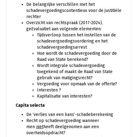
De belangrijke verschillen met het
schadevergoedingscontentieux voor de justitiële
rechter
Overzicht van rechtspraak (2017-2024),
geEvaluatiet aan volgende elementen:
Tijdsverloop tussen het instellen van de
schadevergoedingsvordering en het
schadevergoedingsarrest
Hoe wordt de schadevergoeding door de
Raad van State berekend?
Wordt integrale schadevergoeding
toegekend of maakt de Raad van State
gebruik van matigingsrecht?
Vergoeding voor opmaak van de offerte?
Interesten ?
Kapitalisatie van interesten?
Capita selecta
De ‘verlies van een kans’-schadeberekening
Recht op schadevergoeding wanneer
men
niet
heeft deelgenomen aan een
overheidsopdracht?