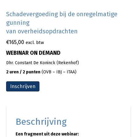
Schadevergoeding bij de onregelmatige
gunning
van overheidsopdrachten
€
165,00
excl. btw
WEBINAR ON DEMAND
Dhr. Constant De Koninck (Rekenhof)
2 uren / 2 punten
(OVB – IBJ – ITAA)
Inschrijven
Beschrijving
Een fragment uit deze webinar: