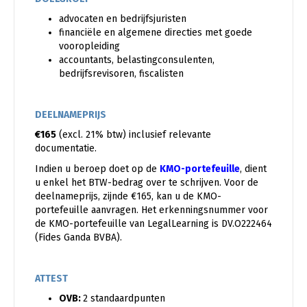
advocaten en bedrijfsjuristen
financiële en algemene directies met goede
vooropleiding
accountants, belastingconsulenten,
bedrijfsrevisoren, fiscalisten
DEELNAMEPRIJS
€165
(excl. 21% btw) inclusief relevante
documentatie.
Indien u beroep doet op de
KMO-portefeuille
, dient
u enkel het BTW-bedrag over te schrijven. Voor de
deelnameprijs, zijnde €165, kan u de KMO-
portefeuille aanvragen. Het erkenningsnummer voor
de KMO-portefeuille van LegalLearning is DV.O222464
(Fides Ganda BVBA).
ATTEST
OVB:
2 standaardpunten