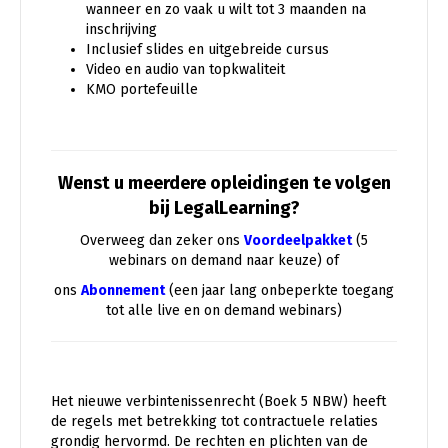
wanneer en zo vaak u wilt tot 3 maanden na
inschrijving
Inclusief slides en uitgebreide cursus
Video en audio van topkwaliteit
KMO portefeuille
Wenst u meerdere opleidingen te volgen
bij LegalLearning?
Overweeg dan zeker ons
Voordeelpakket
(5
webinars on demand naar keuze) of
ons
Abonnement
(een jaar lang onbeperkte toegang
tot alle live en on demand webinars)
Het nieuwe verbintenissenrecht (Boek 5 NBW) heeft
de regels met betrekking tot contractuele relaties
grondig hervormd. De rechten en plichten van de