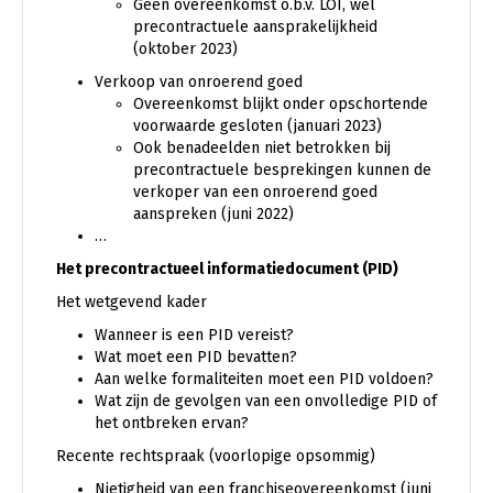
Geen overeenkomst o.b.v. LOI, wel
precontractuele aansprakelijkheid
(oktober 2023)
Verkoop van onroerend goed
Overeenkomst blijkt onder opschortende
voorwaarde gesloten (januari 2023)
Ook benadeelden niet betrokken bij
precontractuele besprekingen kunnen de
verkoper van een onroerend goed
aanspreken (juni 2022)
…
Het precontractueel informatiedocument (PID)
Het wetgevend kader
Wanneer is een PID vereist?
Wat moet een PID bevatten?
Aan welke formaliteiten moet een PID voldoen?
Wat zijn de gevolgen van een onvolledige PID of
het ontbreken ervan?
Recente rechtspraak (voorlopige opsommig)
Nietigheid van een franchiseovereenkomst (juni