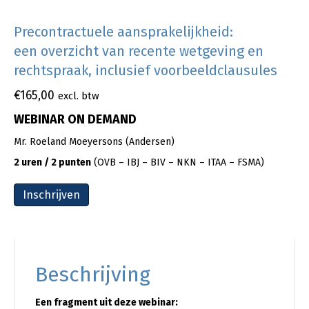
Precontractuele aansprakelijkheid:
een overzicht van recente wetgeving en
rechtspraak, inclusief voorbeeldclausules
€
165,00
excl. btw
WEBINAR ON DEMAND
Mr. Roeland Moeyersons (Andersen)
2 uren / 2 punten
(OVB – IBJ – BIV – NKN – ITAA – FSMA)
Inschrijven
Beschrijving
Een fragment uit deze webinar: