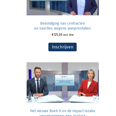
Beëindiging van contracten
en sancties wegens wanprestaties
€
125,00
excl. btw
Inschrijven
Het nieuwe Boek 6 en de impact inzake
verzekeringen: een analyse