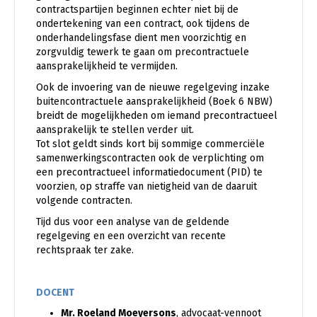
contractspartijen beginnen echter niet bij de
ondertekening van een contract, ook tijdens de
onderhandelingsfase dient men voorzichtig en
zorgvuldig tewerk te gaan om precontractuele
aansprakelijkheid te vermijden.
Ook de invoering van de nieuwe regelgeving inzake
buitencontractuele aansprakelijkheid (Boek 6 NBW)
breidt de mogelijkheden om iemand precontractueel
aansprakelijk te stellen verder uit.
Tot slot geldt sinds kort bij sommige commerciële
samenwerkingscontracten ook de verplichting om
een precontractueel informatiedocument (PID) te
voorzien, op straffe van nietigheid van de daaruit
volgende contracten.
Tijd dus voor een analyse van de geldende
regelgeving en een overzicht van recente
rechtspraak ter zake.
DOCENT
Mr. Roeland Moeyersons
, advocaat-vennoot