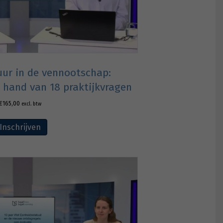
uur in de vennootschap:
 hand van 18 praktijkvragen
€
165,00
excl. btw
Inschrijven