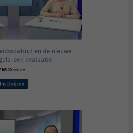
eidsstatuut en de nieuwe
gels: een evaluatie
€
165,00
excl. btw
Inschrijven