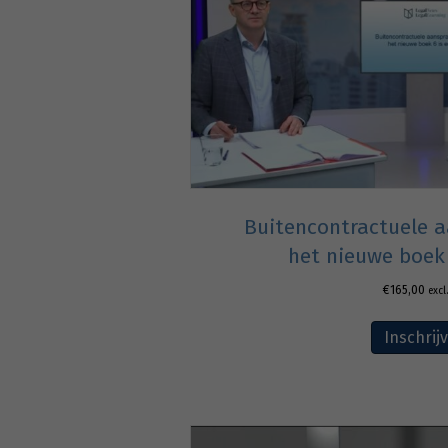
Buitencontractuele a
het nieuwe boek 
€
165,00
excl
Inschrij