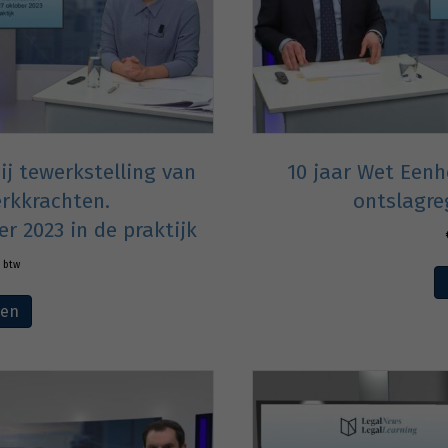
ij tewerkstelling van
10 jaar Wet Eenh
rkkrachten.
ontslagre
r 2023 in de praktijk
. btw
ven