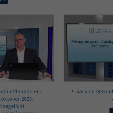
g in Vlaanderen:
Privacy en gezon
 oktober 2023.
 toegelicht