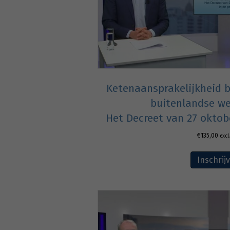
Ketenaansprakelijkheid b
buitenlandse we
Het Decreet van 27 oktobe
€
135,00
excl
Inschrij