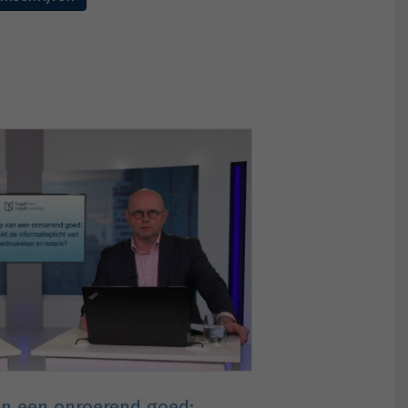
n een onroerend goed: