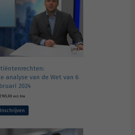
tiëntenrechten:
te analyse van de Wet van 6
bruari 2024
€
165,00
excl. btw
Inschrijven