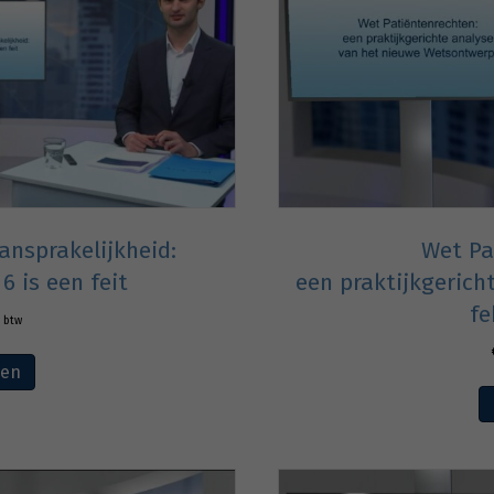
ansprakelijkheid:
Wet Pa
6 is een feit
een praktijkgerich
fe
. btw
ven