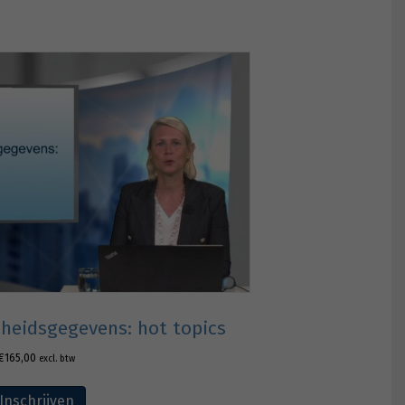
dheidsgegevens: hot topics
€
165,00
excl. btw
Inschrijven