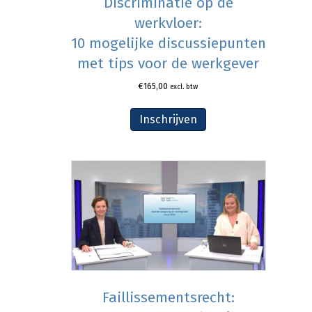
Discriminatie op de
werkvloer:
10 mogelijke discussiepunten
met tips voor de werkgever
€
165,00
excl. btw
Inschrijven
Faillissementsrecht: