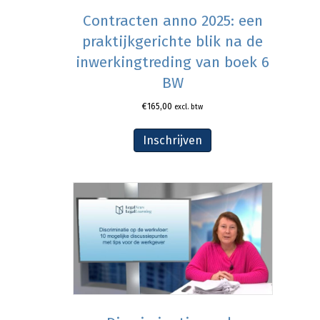
Contracten anno 2025: een
praktijkgerichte blik na de
inwerkingtreding van boek 6
BW
€
165,00
excl. btw
Inschrijven