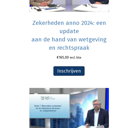
Zekerheden anno 2024: een
update
aan de hand van wetgeving
en rechtspraak
€
165,00
excl. btw
Inschrijven