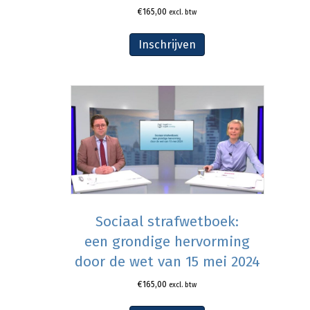
€
165,00
excl. btw
Inschrijven
Sociaal strafwetboek:
een grondige hervorming
door de wet van 15 mei 2024
€
165,00
excl. btw