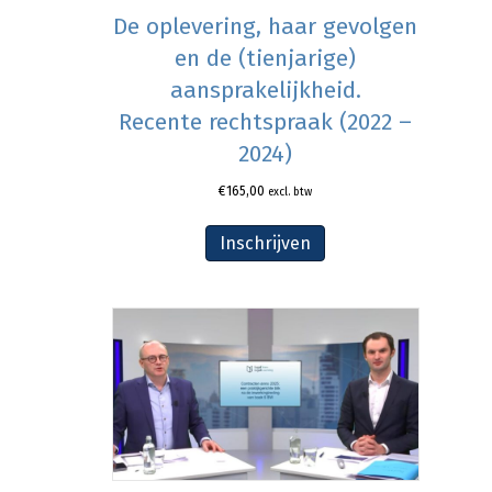
De oplevering, haar gevolgen
en de (tienjarige)
aansprakelijkheid.
Recente rechtspraak (2022 –
2024)
€
165,00
excl. btw
Inschrijven