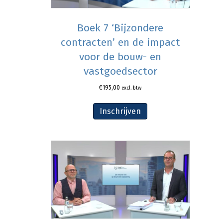
Boek 7 ‘Bijzondere
contracten’ en de impact
voor de bouw- en
vastgoedsector
€
195,00
excl. btw
Inschrijven