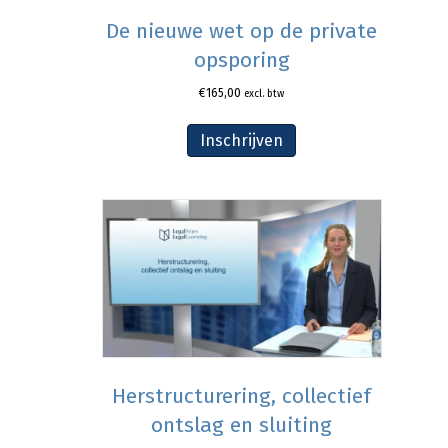
De nieuwe wet op de private
opsporing
€
165,00
excl. btw
Inschrijven
Herstructurering, collectief
ontslag en sluiting