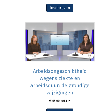
Inschrijven
Arbeidsongeschiktheid
wegens ziekte en
arbeidsduur: de grondige
wijzigingen
€
165,00
excl. btw