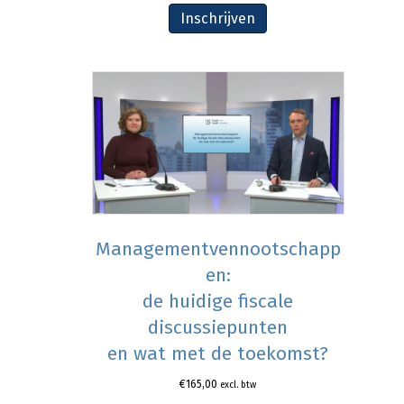
Inschrijven
Managementvennootschapp
en:
de huidige fiscale
discussiepunten
en wat met de toekomst?
€
165,00
excl. btw