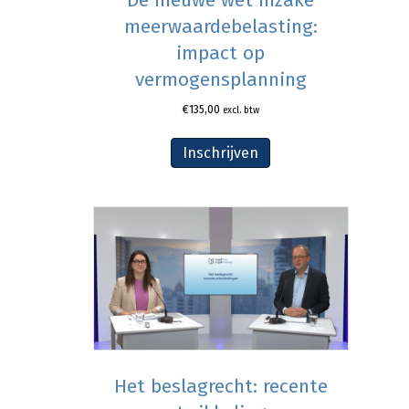
meerwaardebelasting:
impact op
vermogensplanning
€
135,00
excl. btw
Inschrijven
Het beslagrecht: recente