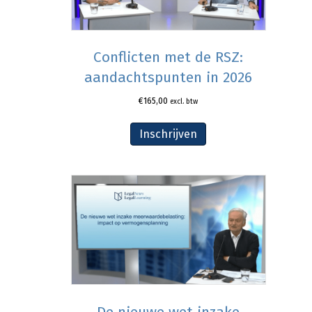
Conflicten met de RSZ:
aandachtspunten in 2026
€
165,00
excl. btw
Inschrijven
De nieuwe wet inzake