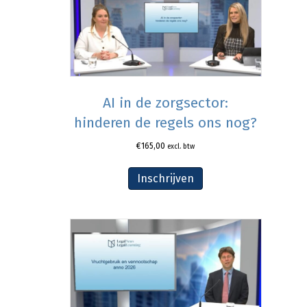
AI in de zorgsector:
hinderen de regels ons nog?
€
165,00
excl. btw
Inschrijven