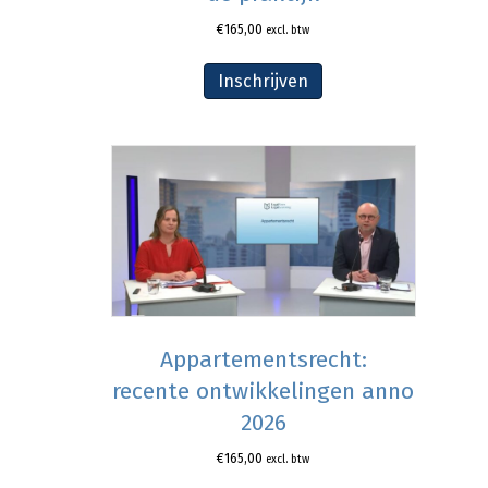
€
165,00
excl. btw
Inschrijven
Appartementsrecht:
recente ontwikkelingen anno
2026
€
165,00
excl. btw