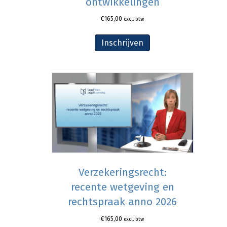
ontwikkelingen
€
165,00
excl. btw
Inschrijven
Verzekeringsrecht:
recente wetgeving en
rechtspraak anno 2026
€
165,00
excl. btw