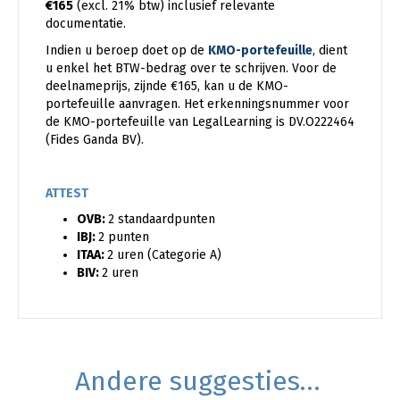
€165
(excl. 21% btw) inclusief relevante
documentatie.
Indien u beroep doet op de
KMO-portefeuille
, dient
u enkel het BTW-bedrag over te schrijven. Voor de
deelnameprijs, zijnde €165, kan u de KMO-
portefeuille aanvragen. Het erkenningsnummer voor
de KMO-portefeuille van LegalLearning is DV.O222464
(Fides Ganda BV).
ATTEST
OVB:
2 standaardpunten
IBJ:
2 punten
ITAA:
2 uren (Categorie A)
BIV:
2 uren
Andere suggesties…