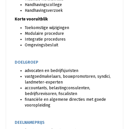
Handhavingscollege
Handhavingsverzoek
Korte vooruitblik
Toekomstige wijzigingen
Modulaire procedure
Integratie procedures
Omgevingsbesluit
DOELGROEP
advocaten en bedrijfsjuristen
vastgoedmakelaars, bouwpromotoren, syndici,
landmeter-experten
accountants, belastingconsulenten,
bedrijfsrevisoren, fiscalisten
financiële en algemene directies met goede
vooropleiding
DEELNAMEPRIJS