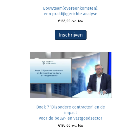
Bouwteam(overeenkomsten):
een praktijkgerichte analyse
€
165,00
excl. btw
Inschrijven
Boek 7 ‘Bijzondere contracten’ en de
impact
voor de bouw- en vastgoedsector
€
195,00
excl. btw