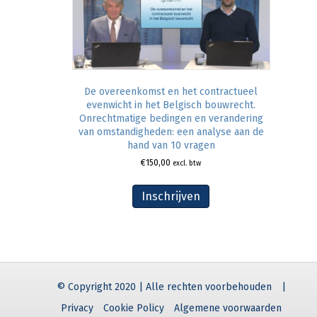
De overeenkomst en het contractueel
evenwicht in het Belgisch bouwrecht.
Onrechtmatige bedingen en verandering
van omstandigheden: een analyse aan de
hand van 10 vragen
€
150,00
excl. btw
Inschrijven
© Copyright 2020 | Alle rechten voorbehouden
|
Privacy
Cookie Policy
Algemene voorwaarden