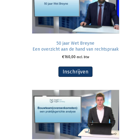
50 jaar Wet Breyne
Een overzicht aan de hand van rechtspraak
€
160,00
excl. btw
Inschrijven