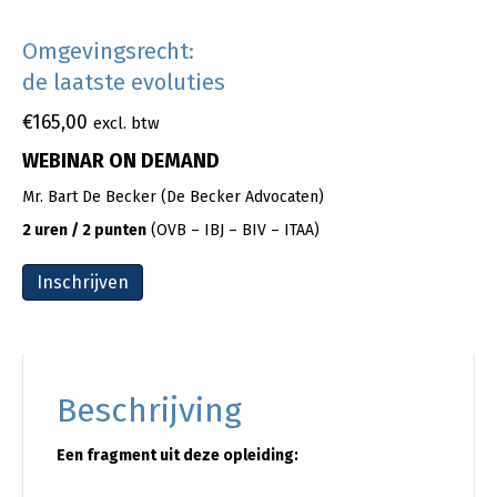
Omgevingsrecht:
de laatste evoluties
€
165,00
excl. btw
WEBINAR ON DEMAND
Mr. Bart De Becker (De Becker Advocaten)
2 uren / 2 punten
(OVB – IBJ – BIV – ITAA)
Inschrijven
Beschrijving
Een fragment uit deze opleiding: