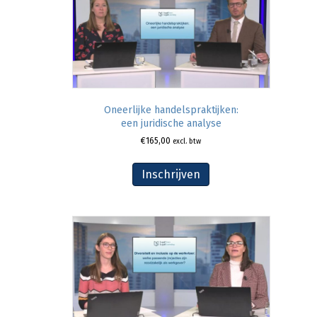
Oneerlijke handelspraktijken:
een juridische analyse
€
165,00
excl. btw
Inschrijven