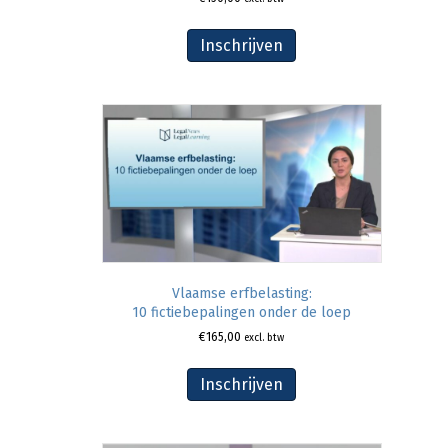
Inschrijven
Vlaamse erfbelasting:
10 fictiebepalingen onder de loep
€
165,00
excl. btw
Inschrijven