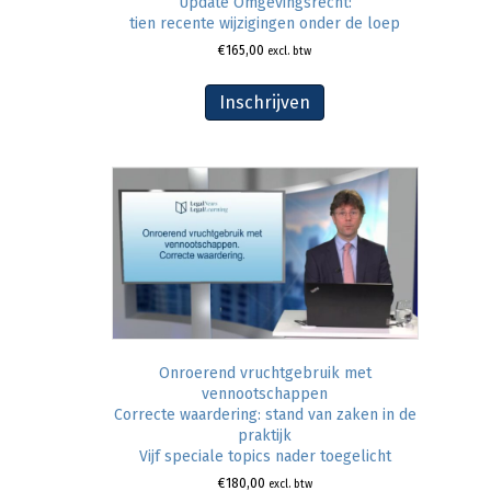
Update Omgevingsrecht:
tien recente wijzigingen onder de loep
€
165,00
excl. btw
Inschrijven
Onroerend vruchtgebruik met
vennootschappen
Correcte waardering: stand van zaken in de
praktijk
Vijf speciale topics nader toegelicht
€
180,00
excl. btw