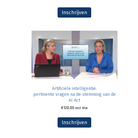
Inschrijven
Artificiële intelligentie:
pertinente vragen na de stemming van de
AI Act
€
120,00
excl. btw
Inschrijven