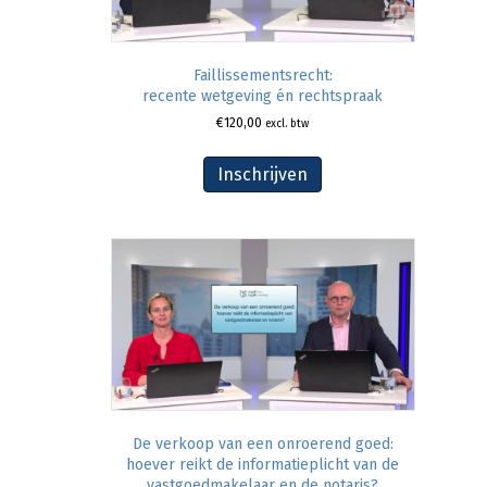
Faillissementsrecht:
recente wetgeving én rechtspraak
€
120,00
excl. btw
Inschrijven
De verkoop van een onroerend goed:
hoever reikt de informatieplicht van de
vastgoedmakelaar en de notaris?