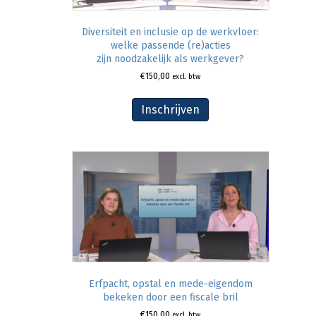
Diversiteit en inclusie op de werkvloer:
welke passende (re)acties
zijn noodzakelijk als werkgever?
€
150,00
excl. btw
Inschrijven
Erfpacht, opstal en mede-eigendom
bekeken door een fiscale bril
€
150,00
excl. btw