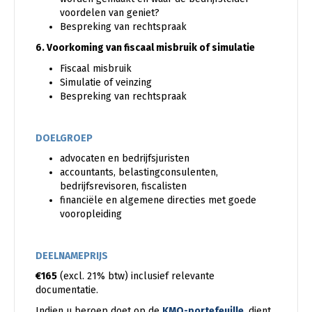
voordelen van geniet?
Bespreking van rechtspraak
6. Voorkoming van fiscaal misbruik of simulatie
Fiscaal misbruik
Simulatie of veinzing
Bespreking van rechtspraak
DOELGROEP
advocaten en bedrijfsjuristen
accountants, belastingconsulenten,
bedrijfsrevisoren, fiscalisten
financiële en algemene directies met goede
vooropleiding
DEELNAMEPRIJS
€165
(excl. 21% btw) inclusief relevante
documentatie.
Indien u beroep doet op de
KMO-portefeuille
, dient