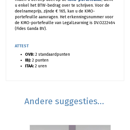
u enkel het BTW-bedrag over te schrijven. Voor de
deelnameprijs, zijnde € 165, kan u de KMO-
portefeuille aanvragen. Het erkenningsnummer voor
de KMO-portefeuille van LegalLearning is DV.O222464
(Fides Ganda BV).
ATTEST
OVB:
2 standaardpunten
IBJ:
2 punten
ITAA:
2 uren
Andere suggesties…