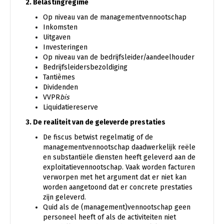
2. Belastingregime
Op niveau van de managementvennootschap
Inkomsten
Uitgaven
Investeringen
Op niveau van de bedrijfsleider/aandeelhouder
Bedrijfsleidersbezoldiging
Tantièmes
Dividenden
VVPR
bis
Liquidatiereserve
3. De realiteit van de geleverde prestaties
De fiscus betwist regelmatig of de
managementvennootschap daadwerkelijk reële
en substantiële diensten heeft geleverd aan de
exploitatievennootschap. Vaak worden facturen
verworpen met het argument dat er niet kan
worden aangetoond dat er concrete prestaties
zijn geleverd.
Quid als de (management)vennootschap geen
personeel heeft of als de activiteiten niet