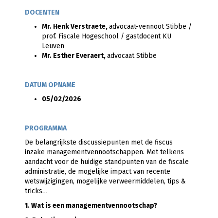
DOCENTEN
Mr. Henk Verstraete,
advocaat-vennoot Stibbe /
prof. Fiscale Hogeschool / gastdocent KU
Leuven
Mr. Esther Everaert,
advocaat Stibbe
DATUM OPNAME
05/02/2026
PROGRAMMA
De belangrijkste discussiepunten met de fiscus
inzake managementvennootschappen. Met telkens
aandacht voor de huidige standpunten van de fiscale
administratie, de mogelijke impact van recente
wetswijzigingen, mogelijke verweermiddelen, tips &
tricks…
1. Wat is een managementvennootschap?