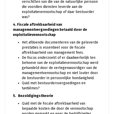
verschillen van die van de natuurlijke persoon
die voordien diensten leverde aan de
exploitatievennootschap of daar bestuurder
was?
4. Fiscale aftrekbaarheid van
managementvergoedingen betaald door de
exploitatievennootschap
Het afdoende documenteren van de geleverde
prestaties is essentieel voor de fiscale
aftrekbaarheid van management fees.
De fiscus onderzoekt of er daadwerkelijk ten
behoeve van de exploitatievennootschap werd
gehandeld door de vertegenwoordiger van de
managementvennootschap en niet louter door
de bestuurder in persoonlijke hoedanigheid.
Quid met bestuurdersvergoedingen en
tantièmes?
5.
Bezoldigingstheorie
Quid met de fiscale aftrekbaarheid van
bepaalde kosten die door de vennootschap
worden gemaakt en waar de bedrijfsleider