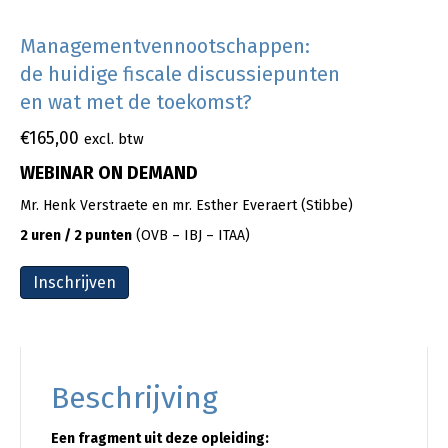
Managementvennootschappen:
de huidige fiscale discussiepunten
en wat met de toekomst?
€
165,00
excl. btw
WEBINAR ON DEMAND
Mr. Henk Verstraete en mr. Esther Everaert (Stibbe)
2 uren / 2 punten
(OVB – IBJ – ITAA)
Inschrijven
Beschrijving
Een fragment uit deze opleiding: