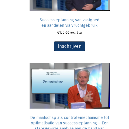
Successieplanning van vastgoed
en aandelen via vruchtgebruik
€
150,00
excl. btw
Inschrijven
De maatschap als controlemechanisme tot
optimalisatie van successieplanning – Een
stapsgewijze analyse aan de hand van