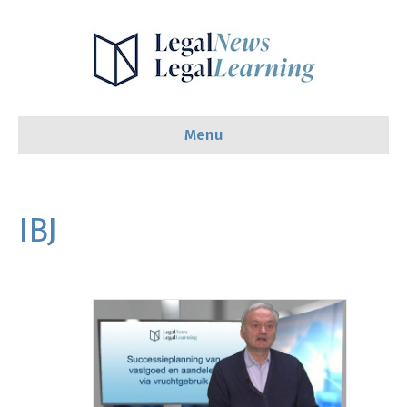
Menu
IBJ