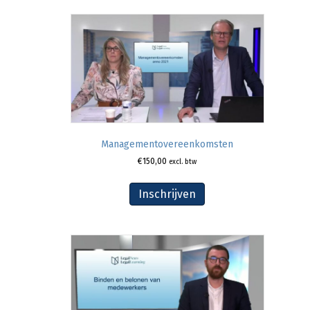
Managementovereenkomsten
€
150,00
excl. btw
Inschrijven