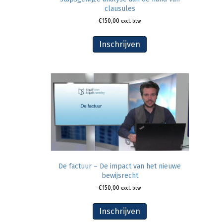
clausules
€
150,00
excl. btw
Inschrijven
De factuur – De impact van het nieuwe
bewijsrecht
€
150,00
excl. btw
Inschrijven