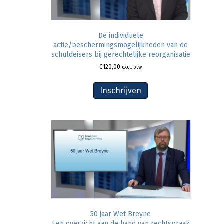
De individuele
actie/beschermingsmogelijkheden van de
schuldeisers bij gerechtelijke reorganisatie
€
120,00
excl. btw
Inschrijven
50 jaar Wet Breyne
Een overzicht aan de hand van rechtspraak