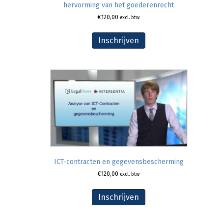
hervorming van het goederenrecht
€
120,00
excl. btw
Inschrijven
ICT-contracten en gegevensbescherming
€
120,00
excl. btw
Inschrijven