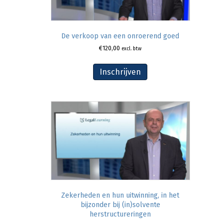
De verkoop van een onroerend goed
€
120,00
excl. btw
Inschrijven
Zekerheden en hun uitwinning, in het
bijzonder bij (in)solvente
herstructureringen