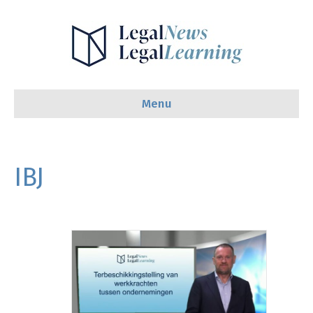
Menu
IBJ