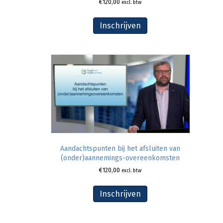
€
120,00
excl. btw
Inschrijven
Aandachtspunten bij het afsluiten van
(onder)aannemings-overeenkomsten
€
120,00
excl. btw
Inschrijven