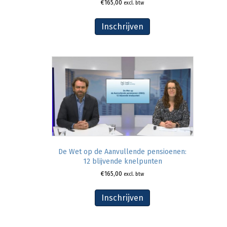
€
165,00
excl. btw
Inschrijven
De Wet op de Aanvullende pensioenen:
12 blijvende knelpunten
€
165,00
excl. btw
Inschrijven