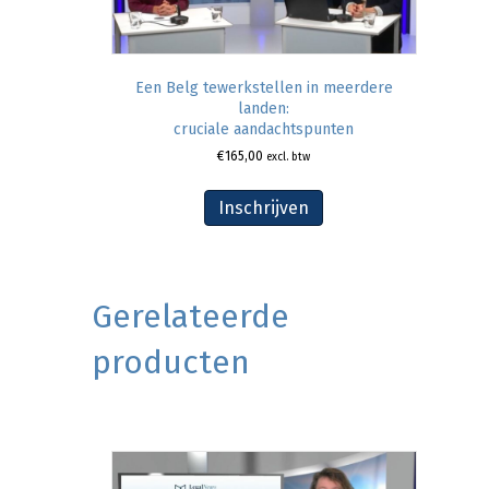
Een Belg tewerkstellen in meerdere
landen:
cruciale aandachtspunten
€
165,00
excl. btw
Inschrijven
Gerelateerde
producten