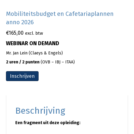
Mobiliteitsbudget en Cafetariaplannen
anno 2026
€
165,00
excl. btw
WEBINAR ON DEMAND
Mr. Jan Lein (Claeys & Engels)
2 uren / 2 punten
(OVB – IBJ – ITAA)
Inschrijven
Beschrijving
Een fragment uit deze opleiding: