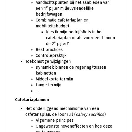
Aandachtspunten bij het aanbieden van
e
een 1
pijler milieuvriendelijke
bedrijfswagen
Combinatie cafetariaplan en
mobiliteitsbudget
Kies ik mijn bedrijfsfiets in het
cafetariaplan of als voordeel binnen
e
de 2
pijler?
Best practices
Controlepraktijk
Toekomstige wijzigingen
Dynamiek binnen de regering/tussen
kabinetten
Middelkorte termijn
Lange termijn
…
Cafetariaplannen
Het onderliggend mechanisme van een
cafetariaplan: de loonruil (
salary sacrifice
)
Algemene principes
Ongewenste neveneffecten en hoe deze