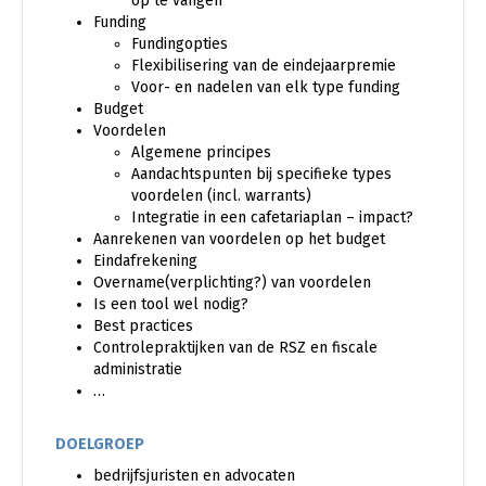
op te vangen
Funding
Fundingopties
Flexibilisering van de eindejaarpremie
Voor- en nadelen van elk type funding
Budget
Voordelen
Algemene principes
Aandachtspunten bij specifieke types
voordelen (incl. warrants)
Integratie in een cafetariaplan – impact?
Aanrekenen van voordelen op het budget
Eindafrekening
Overname(verplichting?) van voordelen
Is een tool wel nodig?
Best practices
Controlepraktijken van de RSZ en fiscale
administratie
…
DOELGROEP
bedrijfsjuristen en advocaten