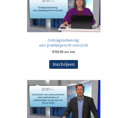
Ontslagmotivering:
een praktijkgericht overzicht
€
120,00
excl. btw
Inschrijven