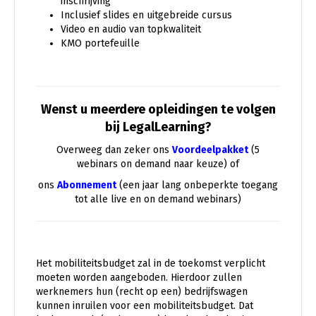
inschrijving
Inclusief slides en uitgebreide cursus
Video en audio van topkwaliteit
KMO portefeuille
Wenst u meerdere opleidingen te volgen
bij LegalLearning?
Overweeg dan zeker ons
Voordeelpakket
(5
webinars on demand naar keuze) of
ons
Abonnement
(een jaar lang onbeperkte toegang
tot alle live en on demand webinars)
Het mobiliteitsbudget zal in de toekomst verplicht
moeten worden aangeboden. Hierdoor zullen
werknemers hun (recht op een) bedrijfswagen
kunnen inruilen voor een mobiliteitsbudget. Dat