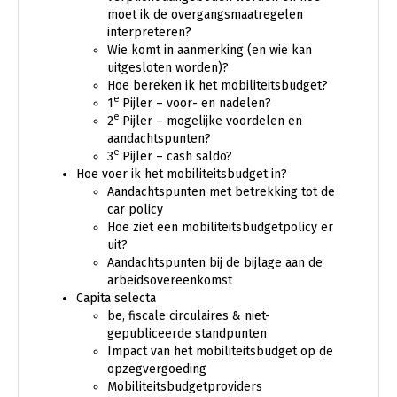
moet ik de overgangsmaatregelen
interpreteren?
Wie komt in aanmerking (en wie kan
uitgesloten worden)?
Hoe bereken ik het mobiliteitsbudget?
e
1
Pijler – voor- en nadelen?
e
2
Pijler – mogelijke voordelen en
aandachtspunten?
e
3
Pijler – cash saldo?
Hoe voer ik het mobiliteitsbudget in?
Aandachtspunten met betrekking tot de
car policy
Hoe ziet een mobiliteitsbudgetpolicy er
uit?
Aandachtspunten bij de bijlage aan de
arbeidsovereenkomst
Capita selecta
be, fiscale circulaires & niet-
gepubliceerde standpunten
Impact van het mobiliteitsbudget op de
opzegvergoeding
Mobiliteitsbudgetproviders