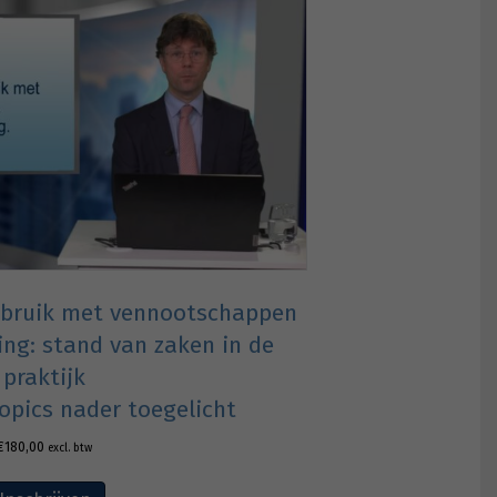
ebruik met vennootschappen
ing: stand van zaken in de
praktijk
topics nader toegelicht
€
180,00
excl. btw