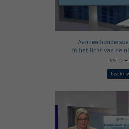
Aandeelhouderso
in het licht van de 
€
165,00
excl
Inschrij