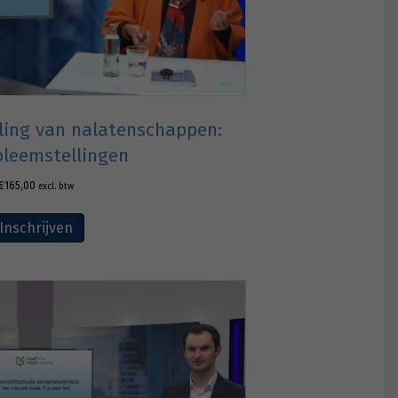
eling van nalatenschappen:
bleemstellingen
€
165,00
excl. btw
Inschrijven