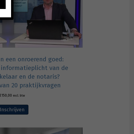
n een onroerend goed:
 informatieplicht van de
elaar en de notaris?
 van 20 praktijkvragen
€
150,00
excl. btw
Inschrijven