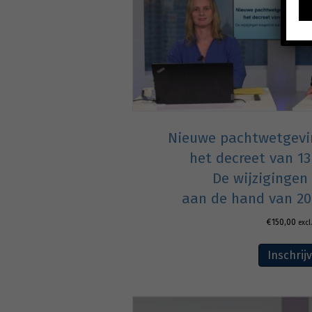
Nieuwe pachtwetgevin
het decreet van 13
De wijzigingen
aan de hand van 20
€
150,00
excl
Inschrij