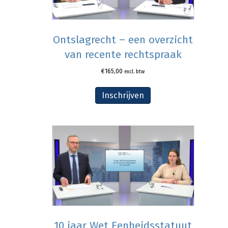
Ontslagrecht – een overzicht
van recente rechtspraak
€
165,00
excl. btw
Inschrijven
10 jaar Wet Eenheidsstatuut