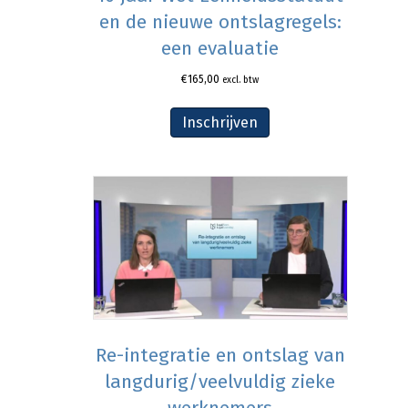
en de nieuwe ontslagregels:
een evaluatie
€
165,00
excl. btw
Inschrijven
Re-integratie en ontslag van
langdurig/veelvuldig zieke
werknemers