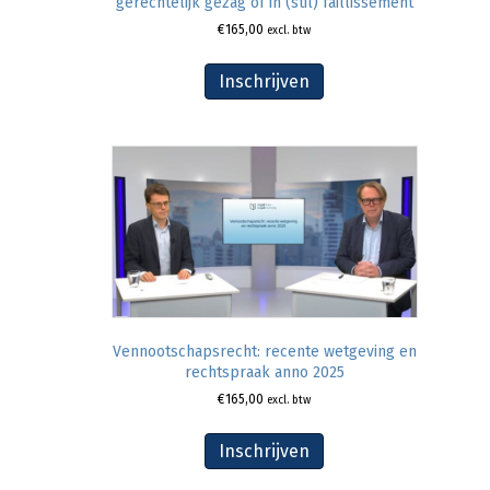
gerechtelijk gezag of in (stil) faillissement
€
165,00
excl. btw
Inschrijven
Vennootschapsrecht: recente wetgeving en
rechtspraak anno 2025
€
165,00
excl. btw
Inschrijven