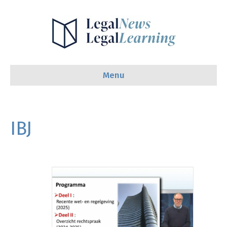
Menu
IBJ