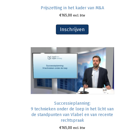
Prijszetting in het kader van M&A
€
165,00
excl. btw
Inschrijven
Successieplanning:
9 technieken onder de loep in het licht van
de standpunten van Vlabel en van recente
rechtspraak
€
165,00
excl. btw