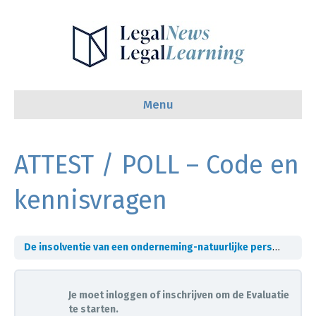
Menu
ATTEST / POLL – Code en
kennisvragen
De insolventie van een onderneming-natuurlijke persoon
VID
Je moet inloggen of inschrijven om de Evaluatie
te starten.