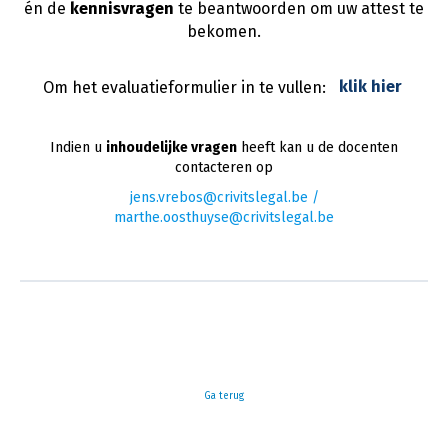
én de
kennisvragen
te beantwoorden om uw attest te
bekomen.
Om het evaluatieformulier in te vullen:
klik hier
Indien u
inhoudelijke vragen
heeft kan u de docenten
contacteren op
jens.vrebos@crivitslegal.be /
marthe.oosthuyse@crivitslegal.be
Ga terug