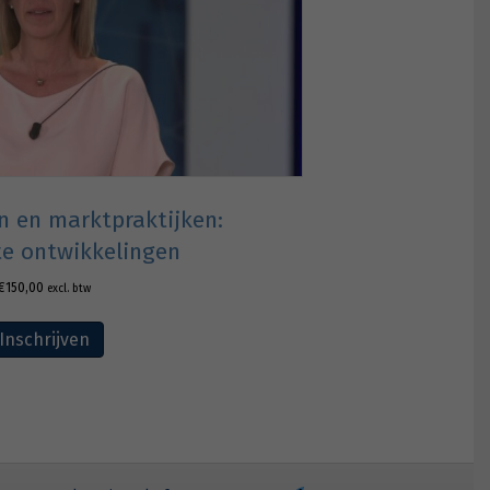
n en marktpraktijken:
te ontwikkelingen
€
150,00
excl. btw
Inschrijven