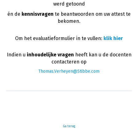
werd getoond
én de
kennisvragen
te beantwoorden om uw attest te
bekomen.
Om het evaluatieformulier in te vullen:
klik hier
Indien u
inhoudelijke vragen
heeft kan u de docenten
contacteren op
Thomas.Verheyen@Stibbe.com
Ga terug