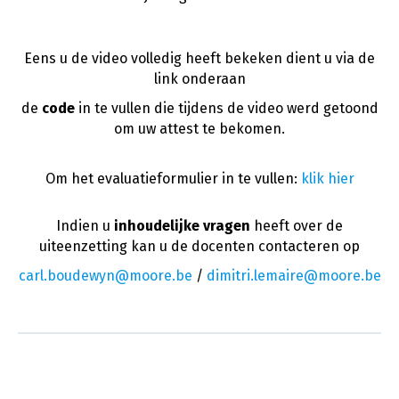
Eens u de video volledig heeft bekeken dient u via de
link onderaan
de
code
in te vullen die tijdens de video werd getoond
om uw attest te bekomen.
Om het evaluatieformulier in te vullen:
klik hier
Indien u
inhoudelijke vragen
heeft over de
uiteenzetting kan u de docenten contacteren op
carl.boudewyn@moore.be
/
dimitri.lemaire@moore.be