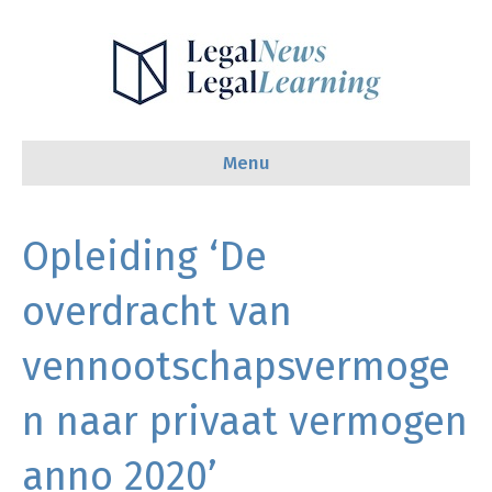
Menu
Opleiding ‘De
overdracht van
vennootschapsvermoge
n naar privaat vermogen
anno 2020’