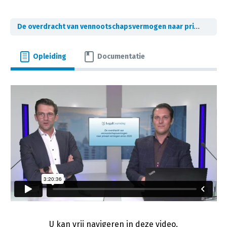
De overdracht van vennootschapsvermogen naar privaat vermogen anno 2020
Opleiding
Documentatie
U kan vrij navigeren in deze video.