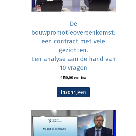
De
bouwpromotieovereenkomst:
een contract met vele
gezichten.
Een analyse aan de hand van
10 vragen
€
150,00
excl. btw
Inschrijven