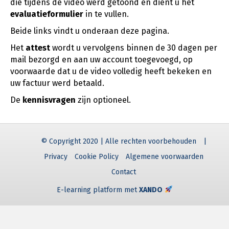
die tijdens de video werd getoond en dient u het
evaluatieformulier
in te vullen.
Beide links vindt u onderaan deze pagina.
Het
attest
wordt u vervolgens binnen de 30 dagen per
mail bezorgd en aan uw account toegevoegd, op
voorwaarde dat u de video volledig heeft bekeken en
uw factuur werd betaald.
De
kennisvragen
zijn optioneel.
© Copyright 2020 | Alle rechten voorbehouden
|
Privacy
Cookie Policy
Algemene voorwaarden
Contact
E-learning platform met
XANDO