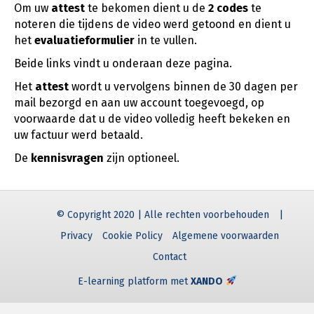
Om uw
attest
te bekomen dient u de
2 codes
te
noteren die tijdens de video werd getoond en dient u
het
evaluatieformulier
in te vullen.
Beide links vindt u onderaan deze pagina.
Het
attest
wordt u vervolgens binnen de 30 dagen per
mail bezorgd en aan uw account toegevoegd, op
voorwaarde dat u de video volledig heeft bekeken en
uw factuur werd betaald.
De
kennisvragen
zijn optioneel.
© Copyright 2020 | Alle rechten voorbehouden
|
Privacy
Cookie Policy
Algemene voorwaarden
Contact
E-learning platform met
XANDO