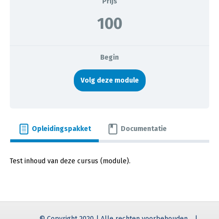
Prijs
100
Begin
Volg deze module
Opleidingspakket
Documentatie
Test inhoud van deze cursus (module).
© Copyright 2020 | Alle rechten voorbehouden
|