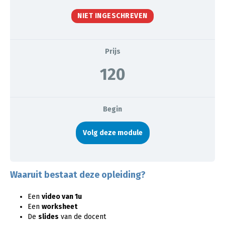
NIET INGESCHREVEN
Prijs
120
Begin
Volg deze module
Waaruit bestaat deze opleiding?
Een
video van 1u
Een
worksheet
De
slides
van de docent