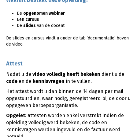
Waaruit bestaat deze opleiding?
De
opgenomen webinar
Een
cursus
De
slides
van de docent
De slides en cursus vindt u onder de tab ‘documentatie’ boven
de video.
Attest
Nadat u de
video
volledig heeft bekeken
dient u de
code
en de
kennisvragen
in te vullen.
Het attest wordt u dan binnen de 14 dagen per mail
opgestuurd en, waar nodig, geregistreerd bij de door u
opgegeven beroepsorganisatie.
Opgelet:
attesten worden enkel verstrekt indien de
opleiding volledig werd bekeken, de code en
kennisvragen werden ingevuld en de factuur werd
betaald.