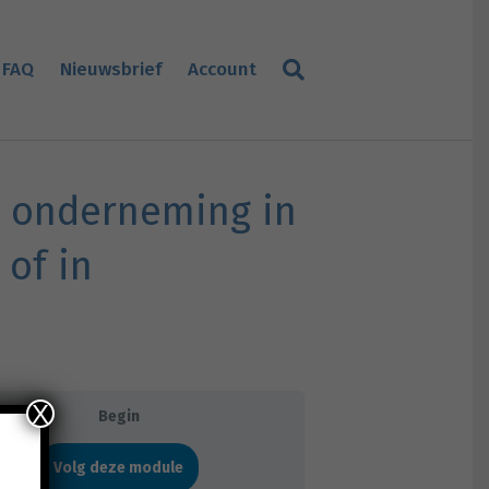
FAQ
Nieuwsbrief
Account
en onderneming in
 of in
X
Begin
Volg deze module