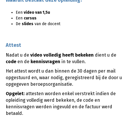
Waaruit bestaat deze opleiding?
Een
video van 1,5u
Een
cursus
De
slides
van de docent
Attest
Nadat u de
video
volledig heeft bekeken
dient u de
code
en de
kennisvragen
in te vullen.
Het attest wordt u dan binnen de 30 dagen per mail
opgestuurd en, waar nodig, geregistreerd bij de door u
opgegeven beroepsorganisatie.
Opgelet:
attesten worden enkel verstrekt indien de
opleiding volledig werd bekeken, de code en
kennisvragen werden ingevuld en de factuur werd
betaald.