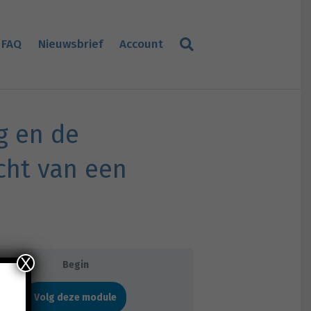
FAQ
Nieuwsbrief
Account
g en de
cht van een
X
Begin
Volg deze module