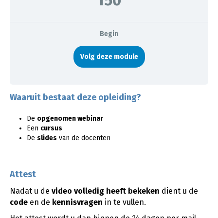
150
Begin
Volg deze module
Waaruit bestaat deze opleiding?
De
opgenomen webinar
Een
cursus
De
slides
van de docenten
Attest
Nadat u de
video
volledig heeft bekeken
dient u de
code
en de
kennisvragen
in te vullen.