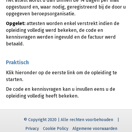
Het attest wordt u dan binnen de 14 dagen per mail
opgestuurd en, waar nodig, geregistreerd bij de door u
opgegeven beroepsorganisatie.
Opgelet:
attesten worden enkel verstrekt indien de
opleiding volledig werd bekeken, de code en
kennisvragen werden ingevuld en de factuur werd
betaald.
Praktisch
Klik hieronder op de eerste link om de opleiding te
starten.
De code en kennisvragen kan u invullen eens u de
opleiding volledig heeft bekeken.
© Copyright 2020 | Alle rechten voorbehouden
|
Privacy
Cookie Policy
Algemene voorwaarden