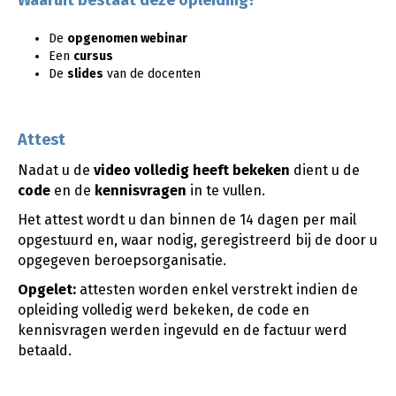
Waaruit bestaat deze opleiding?
De
opgenomen webinar
Een
cursus
De
slides
van de docenten
Attest
Nadat u de
video
volledig heeft bekeken
dient u de
code
en de
kennisvragen
in te vullen.
Het attest wordt u dan binnen de 14 dagen per mail
opgestuurd en, waar nodig, geregistreerd bij de door u
opgegeven beroepsorganisatie.
Opgelet:
attesten worden enkel verstrekt indien de
opleiding volledig werd bekeken, de code en
kennisvragen werden ingevuld en de factuur werd
betaald.