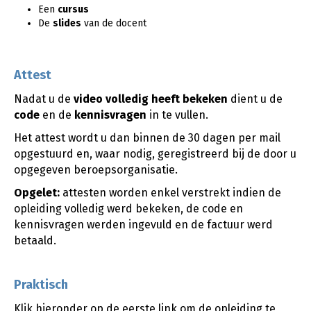
Een
cursus
De
slides
van de docent
Attest
Nadat u de
video
volledig heeft bekeken
dient u de
code
en de
kennisvragen
in te vullen.
Het attest wordt u dan binnen de 30 dagen per mail
opgestuurd en, waar nodig, geregistreerd bij de door u
opgegeven beroepsorganisatie.
Opgelet:
attesten worden enkel verstrekt indien de
opleiding volledig werd bekeken, de code en
kennisvragen werden ingevuld en de factuur werd
betaald.
Praktisch
Klik hieronder op de eerste link om de opleiding te