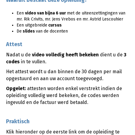
Waaruit bestaat deze opleiding?
Een
video van bijna 6 uur
met de uiteenzettingingen van
mr. Rik Crivits, mr. Jens Vrebos en mr. Astrid Lescouhier
Een uitgebreide
cursus
De
slides
van de docenten
Attest
Nadat u de
video
volledig heeft bekeken
dient u de
3
codes
in te vullen.
Het attest wordt u dan binnen de 30 dagen per mail
opgestuurd en aan uw account toegevoegd.
Opgelet:
attesten worden enkel verstrekt indien de
opleiding volledig werd bekeken, de codes werden
ingevuld en de factuur werd betaald.
Praktisch
Klik hieronder op de eerste link om de opleiding te