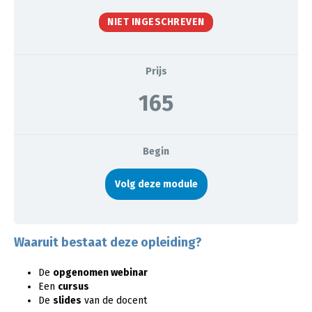
NIET INGESCHREVEN
Prijs
165
Begin
Volg deze module
Waaruit bestaat deze opleiding?
De
opgenomen webinar
Een
cursus
De
slides
van de docent