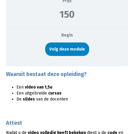
Prijs
150
Begin
Volg deze module
Waaruit bestaat deze opleiding?
Een
video van 1,5u
Een uitgebreide
cursus
De
slides
van de docenten
Attest
Nadat u de
video
volledig heeft bekeken
dient u de
code
en