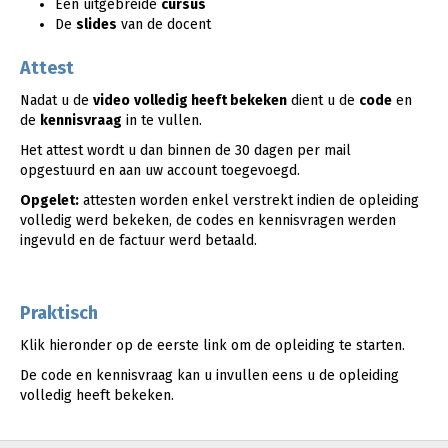
Een uitgebreide
cursus
De
slides
van de docent
Attest
Nadat u de
video
volledig heeft bekeken
dient u de
code
en
de
kennisvraag
in te vullen.
Het attest wordt u dan binnen de 30 dagen per mail
opgestuurd en aan uw account toegevoegd.
Opgelet:
attesten worden enkel verstrekt indien de opleiding
volledig werd bekeken, de codes en kennisvragen werden
ingevuld en de factuur werd betaald.
Praktisch
Klik hieronder op de eerste link om de opleiding te starten.
De code en kennisvraag kan u invullen eens u de opleiding
volledig heeft bekeken.