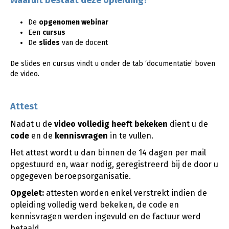
Waaruit bestaat deze opleiding?
De
opgenomen webinar
Een
cursus
De
slides
van de docent
De slides en cursus vindt u onder de tab ‘documentatie’ boven
de video.
Attest
Nadat u de
video
volledig heeft bekeken
dient u de
code
en de
kennisvragen
in te vullen.
Het attest wordt u dan binnen de 14 dagen per mail
opgestuurd en, waar nodig, geregistreerd bij de door u
opgegeven beroepsorganisatie.
Opgelet:
attesten worden enkel verstrekt indien de
opleiding volledig werd bekeken, de code en
kennisvragen werden ingevuld en de factuur werd
betaald.