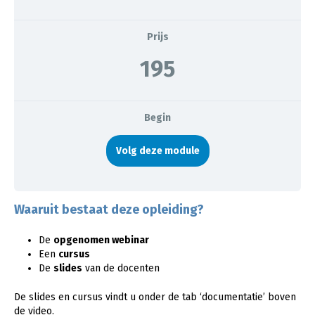
Prijs
195
Begin
Volg deze module
Waaruit bestaat deze opleiding?
De
opgenomen webinar
Een
cursus
De
slides
van de docenten
De slides en cursus vindt u onder de tab ‘documentatie’ boven
de video.